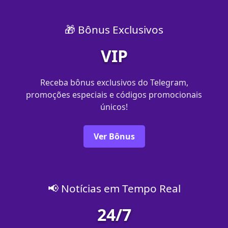
🎁 Bônus Exclusivos
VIP
Receba bônus exclusivos do Telegram,
promoções especiais e códigos promocionais
únicos!
Ver Bônus
📢 Notícias em Tempo Real
24/7