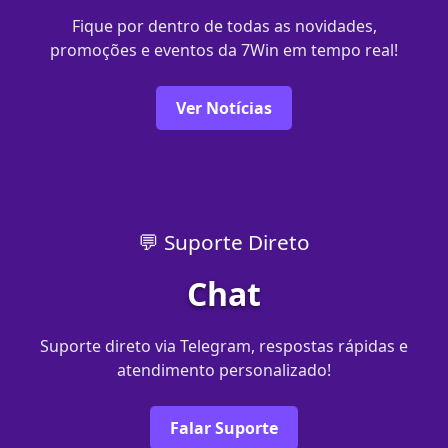
Fique por dentro de todas as novidades,
promoções e eventos da 7Win em tempo real!
Ver Notícias
💬 Suporte Direto
Chat
Suporte direto via Telegram, respostas rápidas e
atendimento personalizado!
Falar Suporte