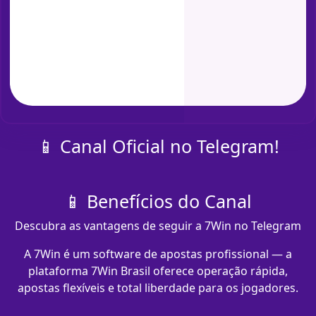
📱 Canal Oficial no Telegram!
📱 Benefícios do Canal
Descubra as vantagens de seguir a 7Win no Telegram
A 7Win é um software de apostas profissional — a
plataforma 7Win Brasil oferece operação rápida,
apostas flexíveis e total liberdade para os jogadores.