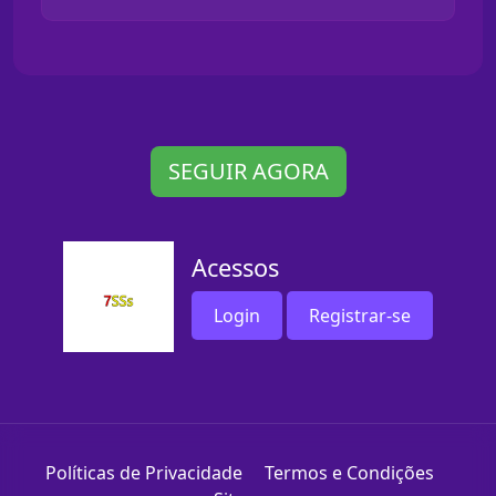
SEGUIR AGORA
Acessos
Login
Registrar-se
Políticas de Privacidade
Termos e Condições