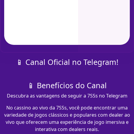
📱 Canal Oficial no Telegram!
📱 Benefícios do Canal
Descubra as vantagens de seguir a 7SSs no Telegram
No cassino ao vivo da 7SSs, você pode encontrar uma
variedade de jogos clássicos e populares com dealer ao
vivo que oferecem uma experiência de jogo imersiva e
interativa com dealers reais.