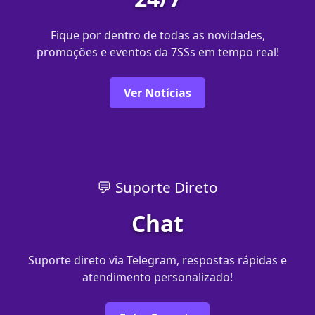
Fique por dentro de todas as novidades,
promoções e eventos da 7SSs em tempo real!
Ver Notícias
💬 Suporte Direto
Chat
Suporte direto via Telegram, respostas rápidas e
atendimento personalizado!