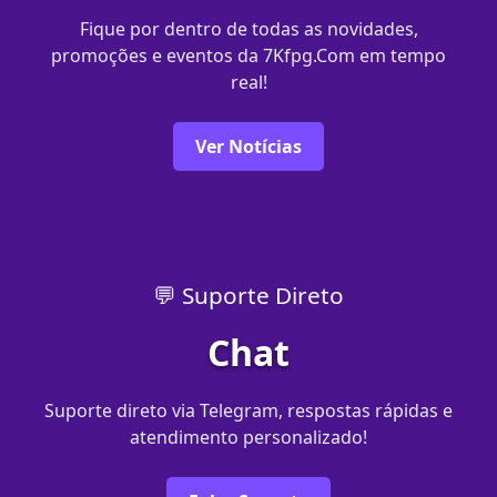
Fique por dentro de todas as novidades,
promoções e eventos da 7Kfpg.Com em tempo
real!
Ver Notícias
💬 Suporte Direto
Chat
Suporte direto via Telegram, respostas rápidas e
atendimento personalizado!