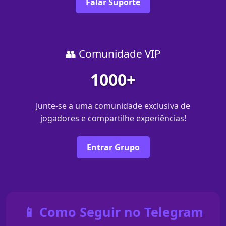
Falar Suporte
👥 Comunidade VIP
1000+
Junte-se a uma comunidade exclusiva de
jogadores e compartilhe experiências!
Entrar Grupo
📱 Como Seguir no Telegram