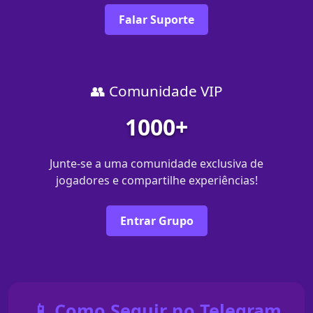
Falar Suporte
👥 Comunidade VIP
1000+
Junte-se a uma comunidade exclusiva de
jogadores e compartilhe experiências!
Entrar Grupo
📱 Como Seguir no Telegram