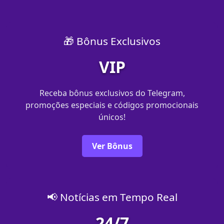
🎁 Bônus Exclusivos
VIP
Receba bônus exclusivos do Telegram,
promoções especiais e códigos promocionais
únicos!
Ver Bônus
📢 Notícias em Tempo Real
24/7