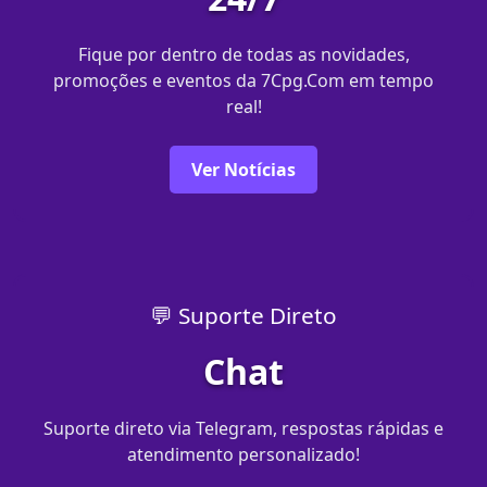
Fique por dentro de todas as novidades,
promoções e eventos da 7Cpg.Com em tempo
real!
Ver Notícias
💬 Suporte Direto
Chat
Suporte direto via Telegram, respostas rápidas e
atendimento personalizado!