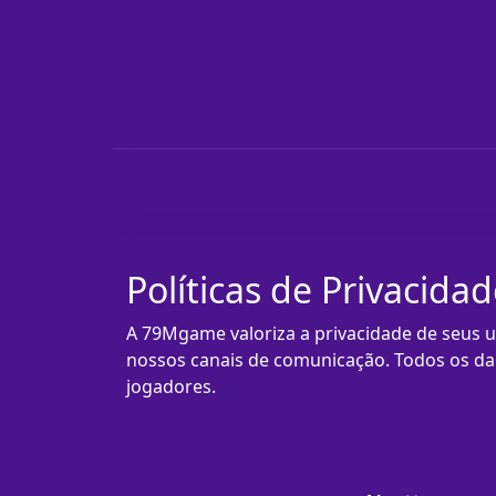
Políticas de Privacida
A 79Mgame valoriza a privacidade de seus 
nossos canais de comunicação. Todos os dad
jogadores.