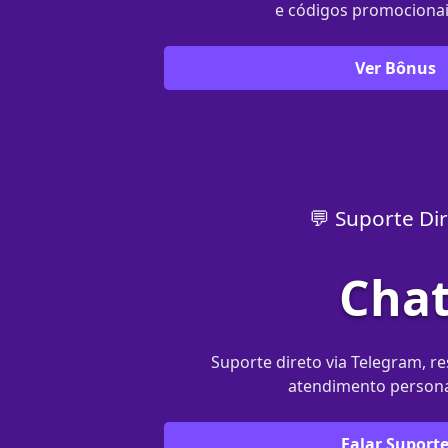
e códigos promocionai
Ver Bônus
💬 Suporte Di
Cha
Suporte direto via Telegram, r
atendimento persona
Falar Suport