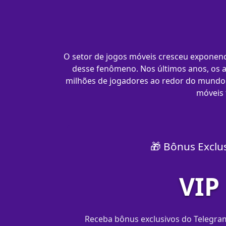
O setor de jogos móveis cresceu exponencia
desse fenômeno. Nos últimos anos, os ap
milhões de jogadores ao redor do mundo. 
móveis 
🎁 Bônus Exclu
VIP
Receba bônus exclusivos do Telegra