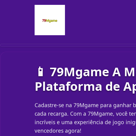
📱 79Mgame A M
Plataforma de A
Cadastre-se na 79Mgame para ganhar b
cada recarga. Com a 79Mgame, você te
incríveis e uma experiência de jogo inig
vencedores agora!