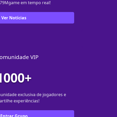
 79Mgame em tempo real!
Ver Notícias
Comunidade VIP
1000+
unidade exclusiva de jogadores e
rtilhe experiências!
Entrar Grupo