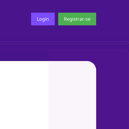
Login
Registrar-se