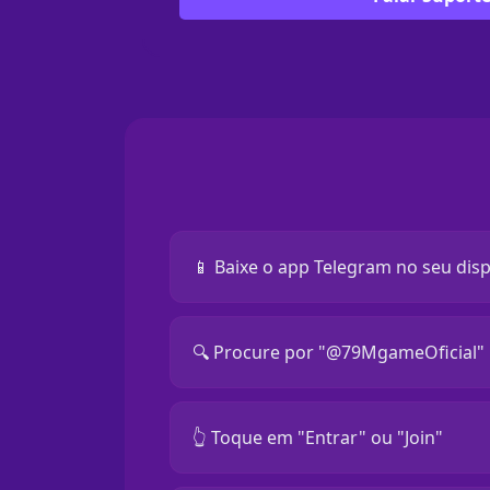
📱 Baixe o app Telegram no seu disp
🔍 Procure por "@79MgameOficial"
👆 Toque em "Entrar" ou "Join"