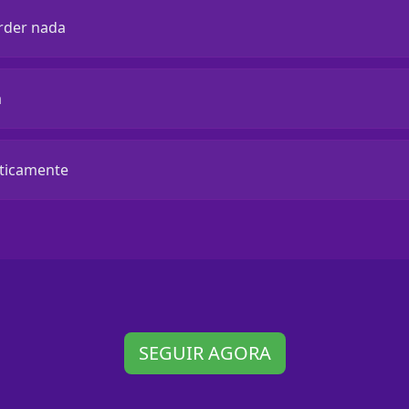
erder nada
a
aticamente
SEGUIR AGORA