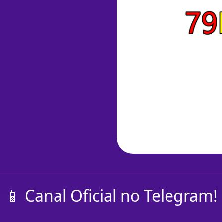
📱 Canal Oficial no Telegram!