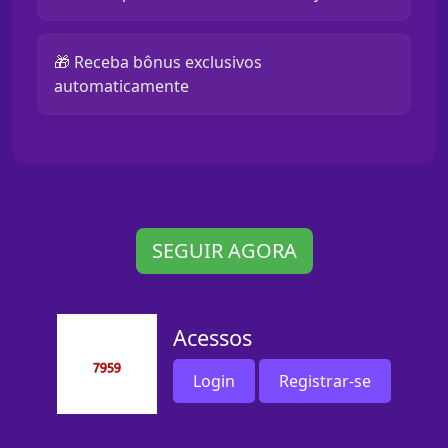
🎁 Receba bônus exclusivos
automaticamente
SEGUIR AGORA
Acessos
Login
Registrar-se