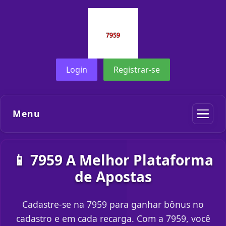
Login
Registrar-se
Menu
📱 7959 A Melhor Plataforma
de Apostas
Cadastre-se na 7959 para ganhar bônus no
cadastro e em cada recarga. Com a 7959, você