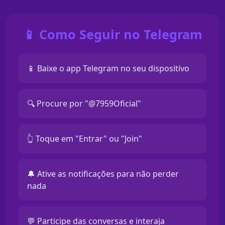
📱 Como Seguir no Telegram
📱 Baixe o app Telegram no seu dispositivo
🔍 Procure por "@7959Oficial"
👆 Toque em "Entrar" ou "Join"
🔔 Ative as notificações para não perder
nada
💬 Participe das conversas e interaja