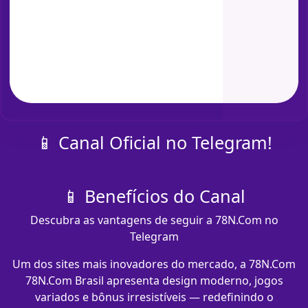
📱 Canal Oficial no Telegram!
📱 Benefícios do Canal
Descubra as vantagens de seguir a 78N.Com no
Telegram
Um dos sites mais inovadores do mercado, a 78N.Com
78N.Com Brasil apresenta design moderno, jogos
variados e bônus irresistíveis — redefinindo o