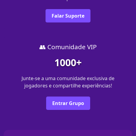
Falar Suporte
👥 Comunidade VIP
1000+
Junte-se a uma comunidade exclusiva de
jogadores e compartilhe experiências!
Entrar Grupo