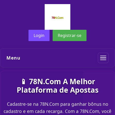
Login
Registrar-se
Menu
📱 78N.Com A Melhor
Plataforma de Apostas
Cadastre-se na 78N.Com para ganhar bônus no
cadastro e em cada recarga. Com a 78N.Com, você