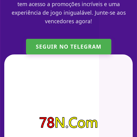
tem acesso a promoções incríveis e uma
experiência de jogo inigualável. Junte-se aos
vencedores agora!
SEGUIR NO TELEGRAM