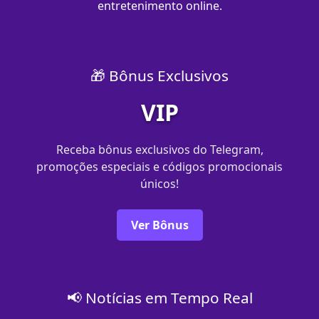
entretenimento online.
🎁 Bônus Exclusivos
VIP
Receba bônus exclusivos do Telegram,
promoções especiais e códigos promocionais
únicos!
Ver Bônus
📢 Notícias em Tempo Real