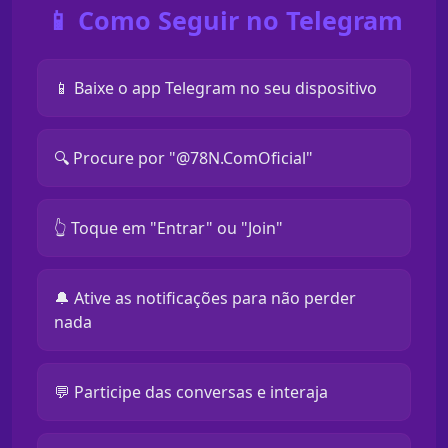
📱 Como Seguir no Telegram
📱 Baixe o app Telegram no seu dispositivo
🔍 Procure por "@78N.ComOficial"
👆 Toque em "Entrar" ou "Join"
🔔 Ative as notificações para não perder
nada
💬 Participe das conversas e interaja