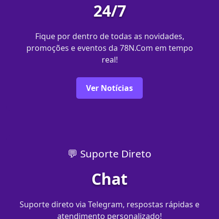
24/7
Fique por dentro de todas as novidades,
promoções e eventos da 78N.Com em tempo
real!
Ver Notícias
💬 Suporte Direto
Chat
Suporte direto via Telegram, respostas rápidas e
atendimento personalizado!