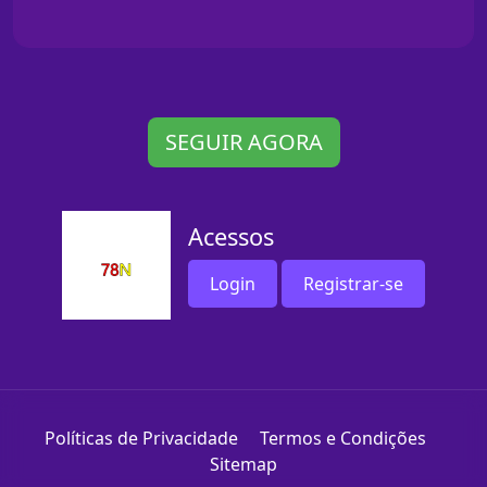
SEGUIR AGORA
Acessos
Login
Registrar-se
Políticas de Privacidade
Termos e Condições
Sitemap