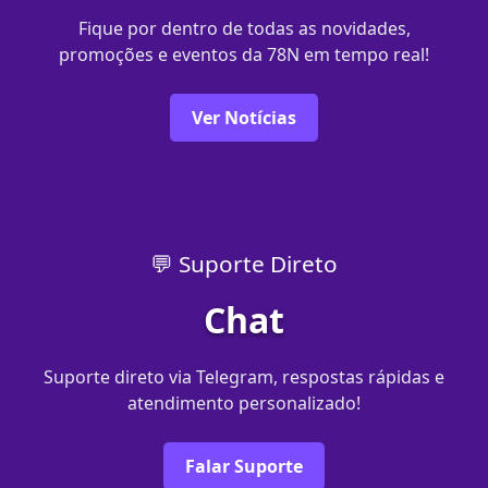
Fique por dentro de todas as novidades,
promoções e eventos da 78N em tempo real!
Ver Notícias
💬 Suporte Direto
Chat
Suporte direto via Telegram, respostas rápidas e
atendimento personalizado!
Falar Suporte