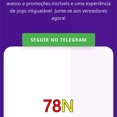
acesso a promoções incríveis e uma experiência
de jogo inigualável. Junte-se aos vencedores
agora!
SEGUIR NO TELEGRAM