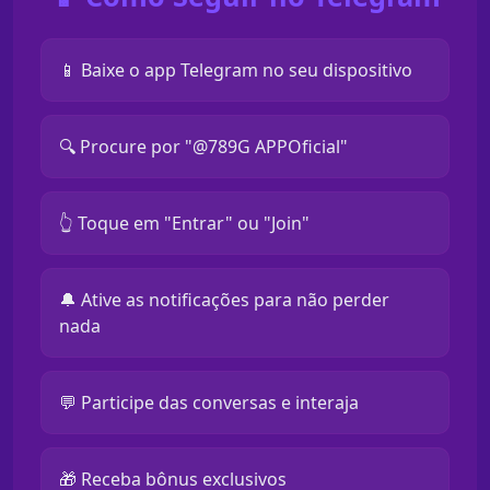
📱 Baixe o app Telegram no seu dispositivo
🔍 Procure por "@789G APPOficial"
👆 Toque em "Entrar" ou "Join"
🔔 Ative as notificações para não perder
nada
💬 Participe das conversas e interaja
🎁 Receba bônus exclusivos