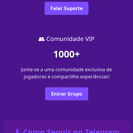
Falar Suporte
👥 Comunidade VIP
1000+
Junte-se a uma comunidade exclusiva de
jogadores e compartilhe experiências!
Entrar Grupo
📱 Como Seguir no Telegram