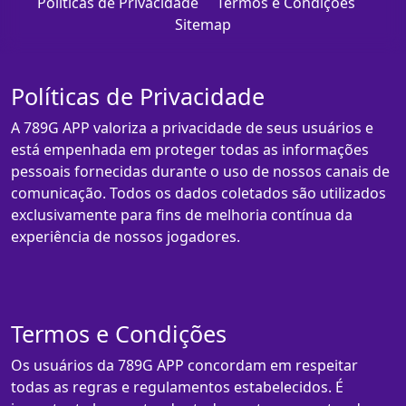
Políticas de Privacidade
Termos e Condições
Sitemap
Políticas de Privacidade
A 789G APP valoriza a privacidade de seus usuários e
está empenhada em proteger todas as informações
pessoais fornecidas durante o uso de nossos canais de
comunicação. Todos os dados coletados são utilizados
exclusivamente para fins de melhoria contínua da
experiência de nossos jogadores.
Termos e Condições
Os usuários da 789G APP concordam em respeitar
todas as regras e regulamentos estabelecidos. É