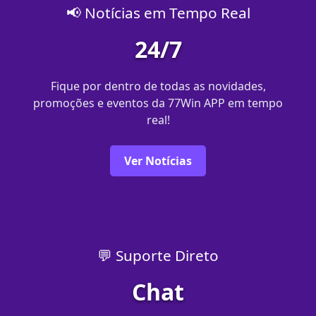
📢 Notícias em Tempo Real
24/7
Fique por dentro de todas as novidades,
promoções e eventos da 77Win APP em tempo
real!
Ver Notícias
💬 Suporte Direto
Chat