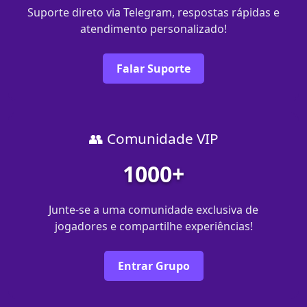
Suporte direto via Telegram, respostas rápidas e
atendimento personalizado!
Falar Suporte
👥 Comunidade VIP
1000+
Junte-se a uma comunidade exclusiva de
jogadores e compartilhe experiências!
Entrar Grupo