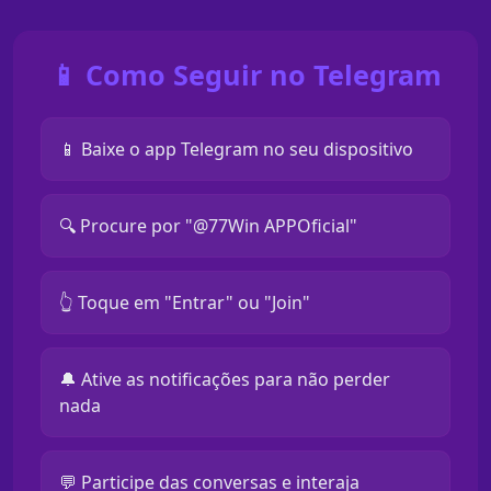
📱 Como Seguir no Telegram
📱 Baixe o app Telegram no seu dispositivo
🔍 Procure por "@77Win APPOficial"
👆 Toque em "Entrar" ou "Join"
🔔 Ative as notificações para não perder
nada
💬 Participe das conversas e interaja