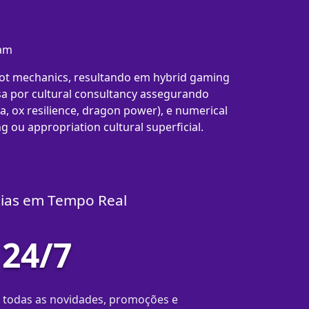
ram
slot mechanics, resultando em hybrid gaming
ssa por cultural consultancy assegurando
ça, ox resilience, dragon power), e numerical
 ou appropriation cultural superficial.
cias em Tempo Real
24/7
e todas as novidades, promoções e