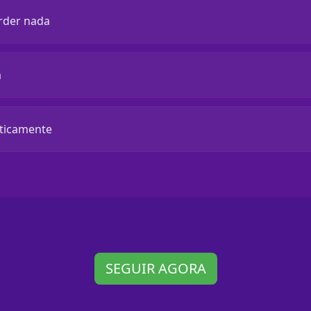
erder nada
a
aticamente
SEGUIR AGORA