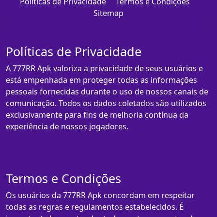
Políticas de Privacidade
Termos e Condições
Sitemap
Políticas de Privacidade
A 777RR Apk valoriza a privacidade de seus usuários e
está empenhada em proteger todas as informações
pessoais fornecidas durante o uso de nossos canais de
comunicação. Todos os dados coletados são utilizados
exclusivamente para fins de melhoria contínua da
experiência de nossos jogadores.
Termos e Condições
Os usuários da 777RR Apk concordam em respeitar
todas as regras e regulamentos estabelecidos. É