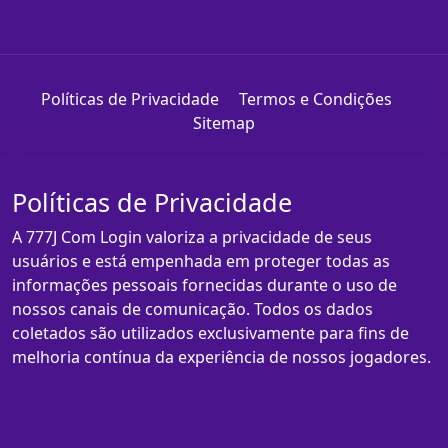
Políticas de Privacidade
Termos e Condições
Sitemap
Políticas de Privacidade
A 777J Com Login valoriza a privacidade de seus
usuários e está empenhada em proteger todas as
informações pessoais fornecidas durante o uso de
nossos canais de comunicação. Todos os dados
coletados são utilizados exclusivamente para fins de
melhoria contínua da experiência de nossos jogadores.