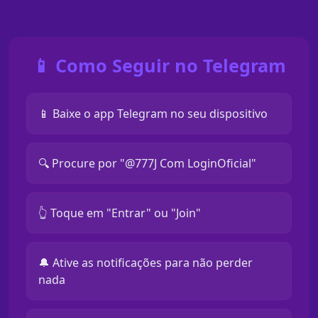
📱 Como Seguir no Telegram
📱 Baixe o app Telegram no seu dispositivo
🔍 Procure por "@777J Com LoginOficial"
👆 Toque em "Entrar" ou "Join"
🔔 Ative as notificações para não perder
nada