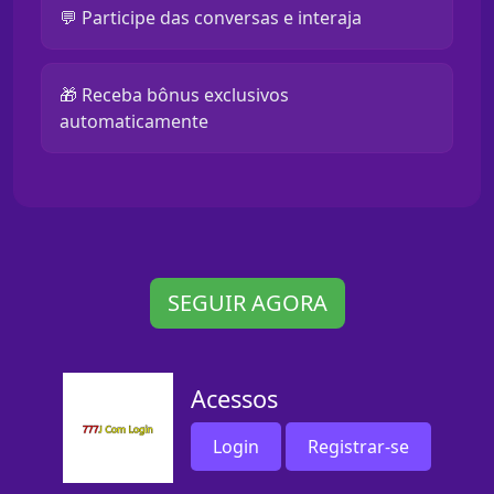
💬 Participe das conversas e interaja
🎁 Receba bônus exclusivos
automaticamente
SEGUIR AGORA
Acessos
Login
Registrar-se