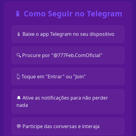
📱 Como Seguir no Telegram
📱 Baixe o app Telegram no seu dispositivo
🔍 Procure por "@777Feb.ComOficial"
👆 Toque em "Entrar" ou "Join"
🔔 Ative as notificações para não perder
nada
💬 Participe das conversas e interaja