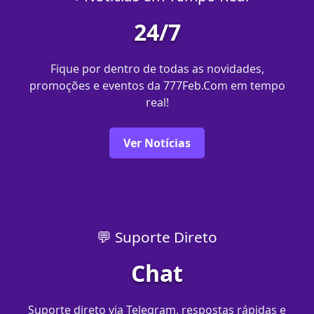
24/7
Fique por dentro de todas as novidades,
promoções e eventos da 777Feb.Com em tempo
real!
Ver Notícias
💬 Suporte Direto
Chat
Suporte direto via Telegram, respostas rápidas e