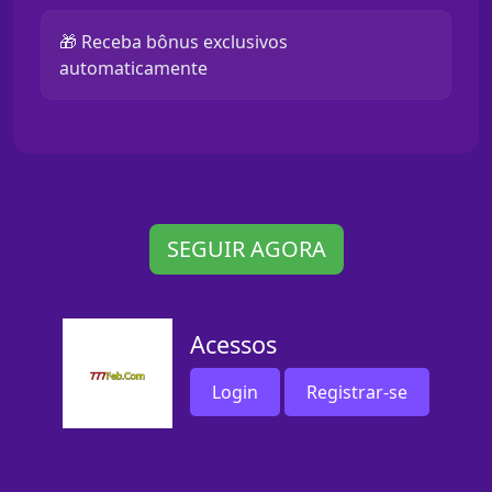
🎁 Receba bônus exclusivos
automaticamente
SEGUIR AGORA
Acessos
Login
Registrar-se