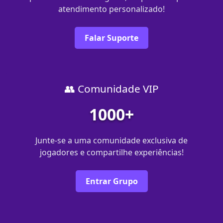
atendimento personalizado!
Falar Suporte
👥 Comunidade VIP
1000+
Junte-se a uma comunidade exclusiva de
jogadores e compartilhe experiências!
Entrar Grupo