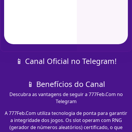
📱 Canal Oficial no Telegram!
📱 Benefícios do Canal
Descubra as vantagens de seguir a 777Feb.Com no
Telegram
A 777Feb.Com utiliza tecnologia de ponta para garantir
a integridade dos jogos. Os slot operam com RNG
(gerador de números aleatórios) certificado, o que