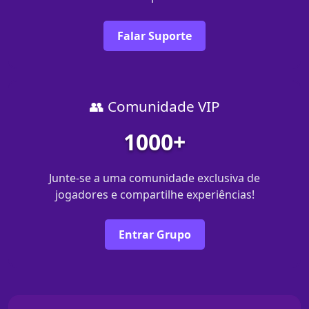
Falar Suporte
👥 Comunidade VIP
1000+
Junte-se a uma comunidade exclusiva de
jogadores e compartilhe experiências!
Entrar Grupo