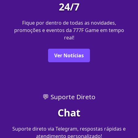
24/7
Fique por dentro de todas as novidades,
promoções e eventos da 777F Game em tempo
real!
Ver Notícias
💬 Suporte Direto
Chat
Suporte direto via Telegram, respostas rápidas e
atendimento personalizado!