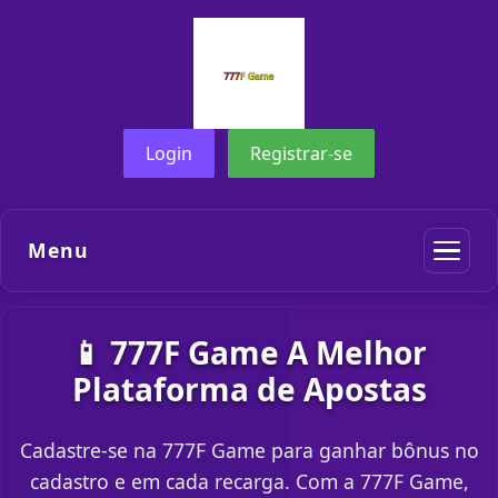
Login
Registrar-se
Menu
📱 777F Game A Melhor
Plataforma de Apostas
Cadastre-se na 777F Game para ganhar bônus no
cadastro e em cada recarga. Com a 777F Game,