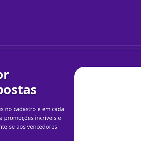
or
postas
s no cadastro e em cada
a promoções incríveis e
unte-se aos vencedores