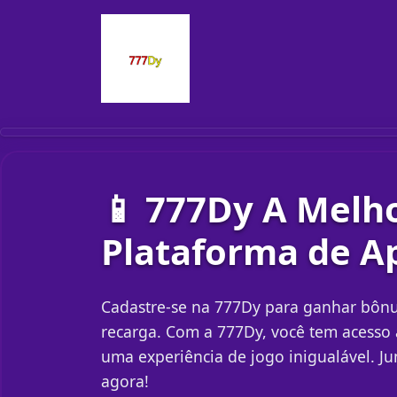
📱 777Dy A Melh
Plataforma de A
Cadastre-se na 777Dy para ganhar bônu
recarga. Com a 777Dy, você tem acesso 
uma experiência de jogo inigualável. J
agora!