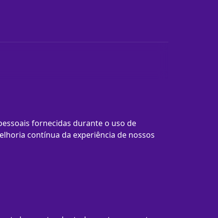
pessoais fornecidas durante o uso de
elhoria contínua da experiência de nossos