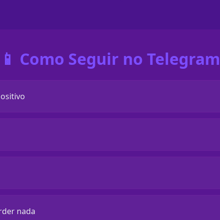
📱 Como Seguir no Telegram
ositivo
erder nada