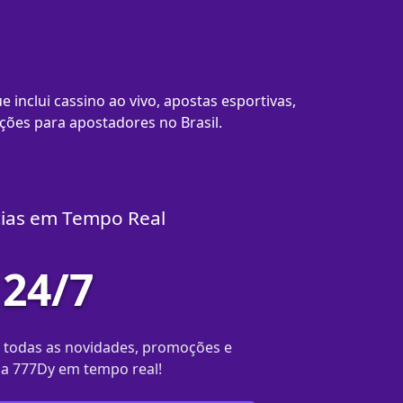
nclui cassino ao vivo, apostas esportivas,
ções para apostadores no Brasil.
cias em Tempo Real
24/7
e todas as novidades, promoções e
a 777Dy em tempo real!