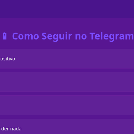
📱 Como Seguir no Telegram
ositivo
erder nada