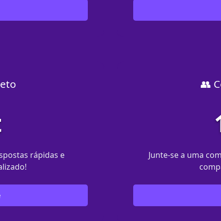
reto
👥 
t
espostas rápidas e
Junte-se a uma com
lizado!
compa
e