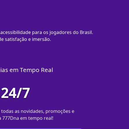
acessibilidade para os jogadores do Brasil.
e satisfação e imersão.
cias em Tempo Real
24/7
e todas as novidades, promoções e
a 777Dna em tempo real!