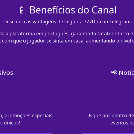
📱 Benefícios do Canal
Descubra as vantagens de seguir a 777Dna no Telegram
da a plataforma em português, garantindo total conforto e 
z com que o jogador se sinta em casa, aumentando o nível d
sivos
📢 Notí
m, promoções especiais
Fique por dentro d
s únicos!
eventos d