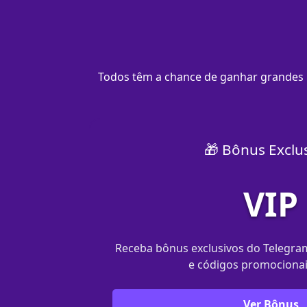
Todos têm a chance de ganhar grandes p
🎁 Bônus Exclu
VIP
Receba bônus exclusivos do Telegra
e códigos promocionai
Ver Bônus