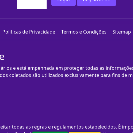
Políticas de Privacidade
Termos e Condições
Sitemap
de
suários e está empenhada em proteger todas as informações
os coletados são utilizados exclusivamente para fins de m
tar todas as regras e regulamentos estabelecidos. É impo