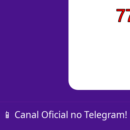
📱 Canal Oficial no Telegram!