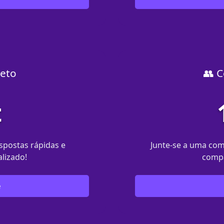
reto
👥 
t
espostas rápidas e
Junte-se a uma com
lizado!
compa
e