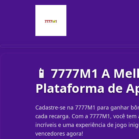
📱 7777M1 A Mel
Plataforma de A
Cadastre-se na 7777M1 para ganhar bô
cada recarga. Com a 7777M1, você tem
incríveis e uma experiência de jogo inig
vencedores agora!