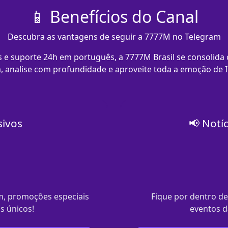
📱 Benefícios do Canal
Descubra as vantagens de seguir a 7777M no Telegram
 e suporte 24h em português, a 7777M Brasil se consolid
a, analise com profundidade e aproveite toda a emoção de I
sivos
📢 Notí
m, promoções especiais
Fique por dentro d
s únicos!
eventos d