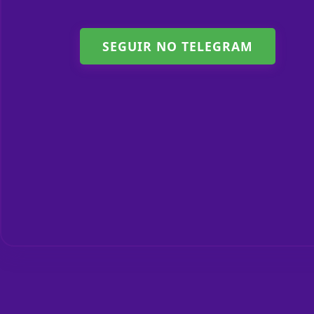
SEGUIR NO TELEGRAM