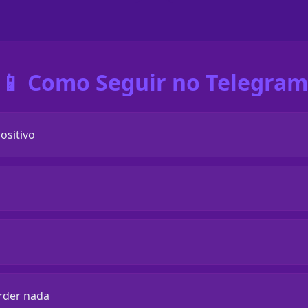
📱 Como Seguir no Telegram
ositivo
erder nada