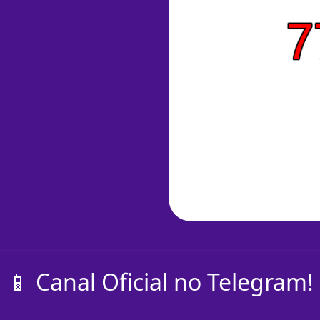
📱 Canal Oficial no Telegram!