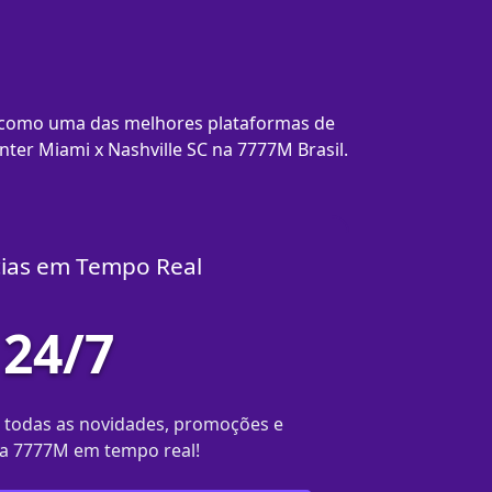
a como uma das melhores plataformas de
nter Miami x Nashville SC na 7777M Brasil.
cias em Tempo Real
24/7
e todas as novidades, promoções e
a 7777M em tempo real!