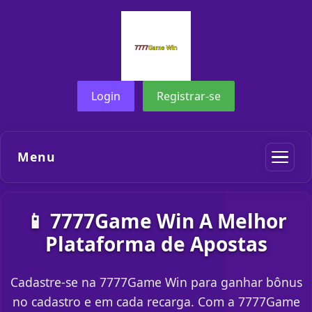
Login
Registrar-se
Menu
📱 7777Game Win A Melhor
Plataforma de Apostas
Cadastre-se na 7777Game Win para ganhar bônus
no cadastro e em cada recarga. Com a 7777Game