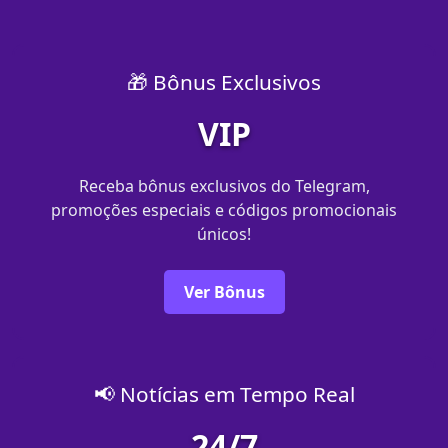
🎁 Bônus Exclusivos
VIP
Receba bônus exclusivos do Telegram,
promoções especiais e códigos promocionais
únicos!
Ver Bônus
📢 Notícias em Tempo Real
24/7