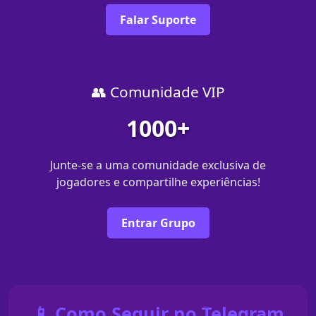
Falar Suporte
👥 Comunidade VIP
1000+
Junte-se a uma comunidade exclusiva de
jogadores e compartilhe experiências!
Entrar Grupo
📱 Como Seguir no Telegram