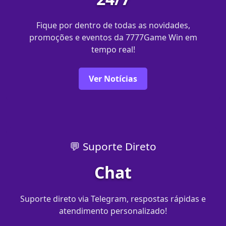
Fique por dentro de todas as novidades,
promoções e eventos da 7777Game Win em
tempo real!
Ver Notícias
💬 Suporte Direto
Chat
Suporte direto via Telegram, respostas rápidas e
atendimento personalizado!