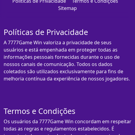
Políticas de Privacidade
Termos e Condições
Sitemap
Políticas de Privacidade
A 7777Game Win valoriza a privacidade de seus
usuários e está empenhada em proteger todas as
informações pessoais fornecidas durante o uso de
nossos canais de comunicação. Todos os dados
coletados são utilizados exclusivamente para fins de
melhoria contínua da experiência de nossos jogadores.
Termos e Condições
Os usuários da 7777Game Win concordam em respeitar
todas as regras e regulamentos estabelecidos. É