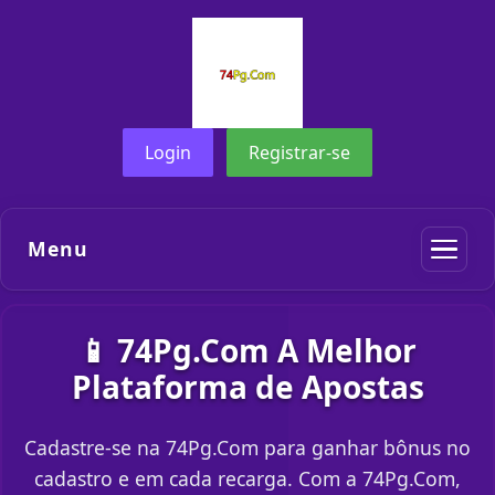
Login
Registrar-se
Menu
📱 74Pg.Com A Melhor
Plataforma de Apostas
Cadastre-se na 74Pg.Com para ganhar bônus no
cadastro e em cada recarga. Com a 74Pg.Com,