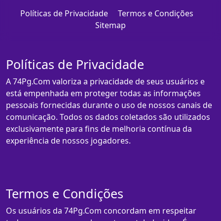
Políticas de Privacidade
Termos e Condições
Sitemap
Políticas de Privacidade
A 74Pg.Com valoriza a privacidade de seus usuários e
está empenhada em proteger todas as informações
pessoais fornecidas durante o uso de nossos canais de
comunicação. Todos os dados coletados são utilizados
exclusivamente para fins de melhoria contínua da
experiência de nossos jogadores.
Termos e Condições
Os usuários da 74Pg.Com concordam em respeitar