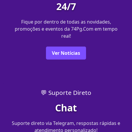
24/7
Fique por dentro de todas as novidades,
promoções e eventos da 74Pg.Com em tempo
real!
Ver Notícias
💬 Suporte Direto
Chat
Suporte direto via Telegram, respostas rápidas e
atendimento personalizado!