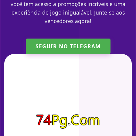
você tem acesso a promoções incríveis e uma
experiência de jogo inigualável. Junte-se aos
vencedores agora!
SEGUIR NO TELEGRAM