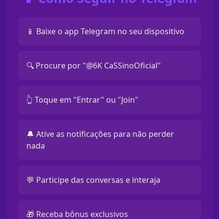
📱 Baixe o app Telegram no seu dispositivo
🔍 Procure por "@6K CaSSinoOficial"
👆 Toque em "Entrar" ou "Join"
🔔 Ative as notificações para não perder
nada
💬 Participe das conversas e interaja
🎁 Receba bônus exclusivos