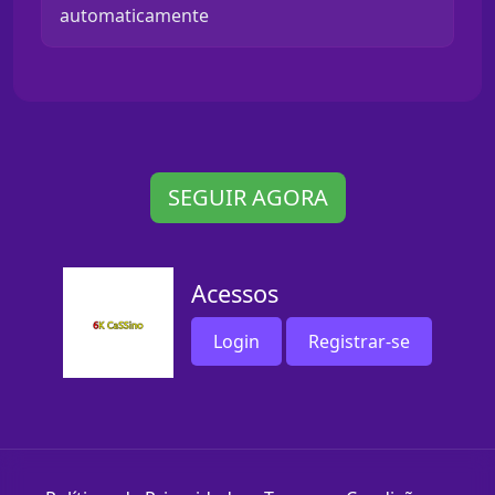
automaticamente
SEGUIR AGORA
Acessos
Login
Registrar-se