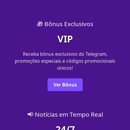
🎁 Bônus Exclusivos
VIP
Receba bônus exclusivos do Telegram,
promoções especiais e códigos promocionais
únicos!
Ver Bônus
📢 Notícias em Tempo Real
24/7