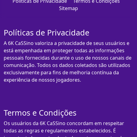
Políticas de Privacidade
Termos e Condições
Sitemap
Políticas de Privacidade
A 6K CaSSino valoriza a privacidade de seus usuários e
está empenhada em proteger todas as informações
pessoais fornecidas durante o uso de nossos canais de
comunicação. Todos os dados coletados são utilizados
exclusivamente para fins de melhoria contínua da
experiência de nossos jogadores.
Termos e Condições
Os usuários da 6K CaSSino concordam em respeitar
todas as regras e regulamentos estabelecidos. É