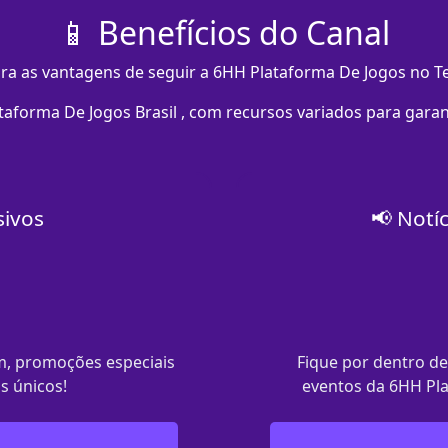
📱 Benefícios do Canal
ra as vantagens de seguir a 6HH Plataforma De Jogos no T
aforma De Jogos Brasil , com recursos variados para gara
sivos
📢 Notí
m, promoções especiais
Fique por dentro d
s únicos!
eventos da 6HH Pl