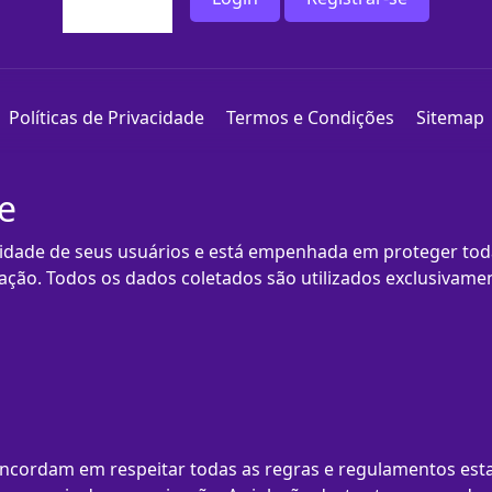
Políticas de Privacidade
Termos e Condições
Sitemap
de
acidade de seus usuários e está empenhada em proteger tod
ção. Todos os dados coletados são utilizados exclusivamen
ncordam em respeitar todas as regras e regulamentos estab