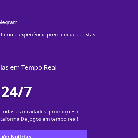
elegram
ntir uma experiência premium de apostas.
cias em Tempo Real
24/7
e todas as novidades, promoções e
ataforma De Jogos em tempo real!
Ver Notícias