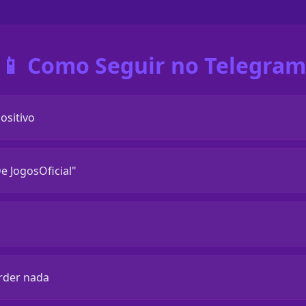
📱 Como Seguir no Telegram
ositivo
 JogosOficial"
erder nada