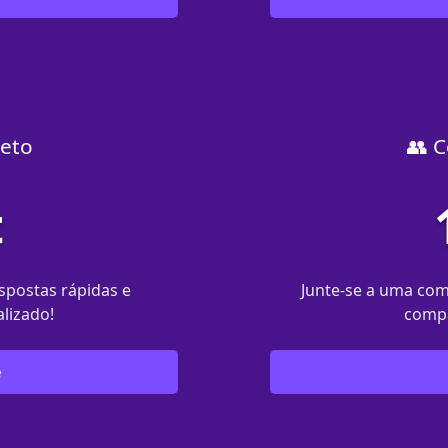
reto
👥 
t
espostas rápidas e
Junte-se a uma com
lizado!
compa
e