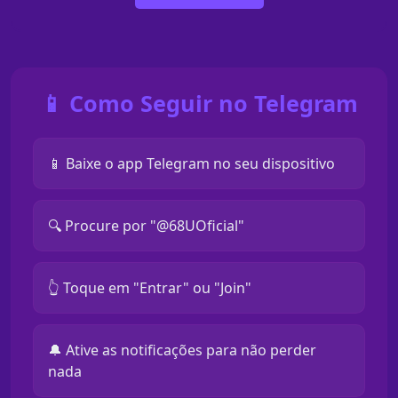
📱 Como Seguir no Telegram
📱 Baixe o app Telegram no seu dispositivo
🔍 Procure por "@68UOficial"
👆 Toque em "Entrar" ou "Join"
🔔 Ative as notificações para não perder
nada