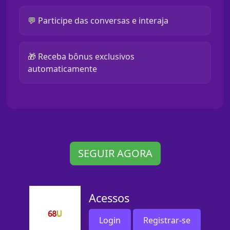
💬 Participe das conversas e interaja
🎁 Receba bônus exclusivos
automaticamente
SEGUIR AGORA
Acessos
Login
Registrar-se