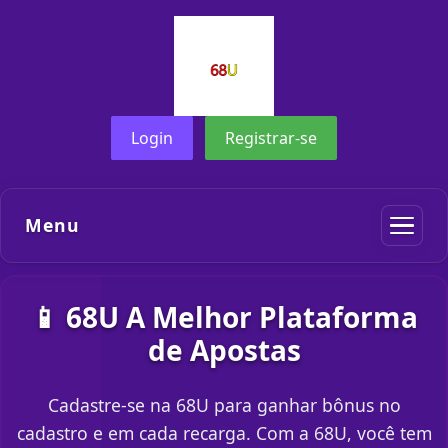
Login
Registrar-se
Menu
📱 68U A Melhor Plataforma
de Apostas
Cadastre-se na 68U para ganhar bônus no
cadastro e em cada recarga. Com a 68U, você tem