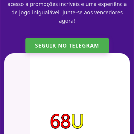
acesso a promoções incríveis e uma experiência
de jogo inigualável. Junte-se aos vencedores
agora!
SEGUIR NO TELEGRAM