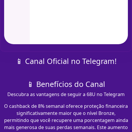
📱 Canal Oficial no Telegram!
📱 Benefícios do Canal
Descubra as vantagens de seguir a 68U no Telegram
O cashback de 8% semanal oferece proteção financeira
significativamente maior que o nível Bronze,
permitindo que você recupere uma porcentagem ainda
mais generosa de suas perdas semanais. Este aumento