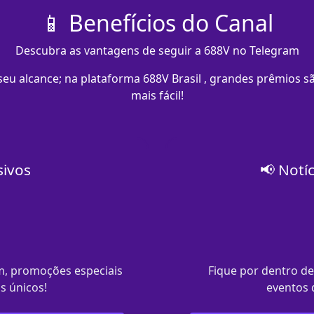
📱 Benefícios do Canal
Descubra as vantagens de seguir a 688V no Telegram
seu alcance; na plataforma 688V Brasil , grandes prêmios s
mais fácil!
sivos
📢 Notí
m, promoções especiais
Fique por dentro d
s únicos!
eventos 