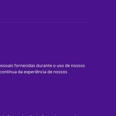
essoais fornecidas durante o uso de nossos
 contínua da experiência de nossos