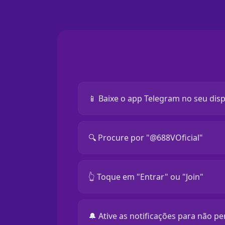
📱 Baixe o app Telegram no seu disp
🔍 Procure por "@688VOficial"
👆 Toque em "Entrar" ou "Join"
🔔 Ative as notificações para não p