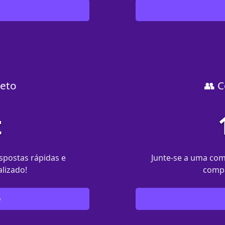
reto
👥 
t
espostas rápidas e
Junte-se a uma com
lizado!
compa
e