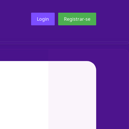
Login
Registrar-se