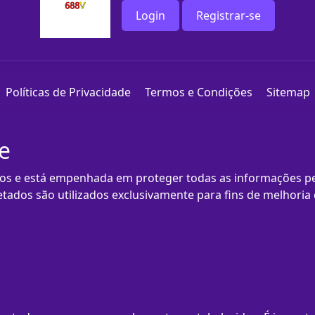
Login
Registrar-se
Políticas de Privacidade
Termos e Condições
Sitemap
de
rios e está empenhada em proteger todas as informações p
tados são utilizados exclusivamente para fins de melhoria