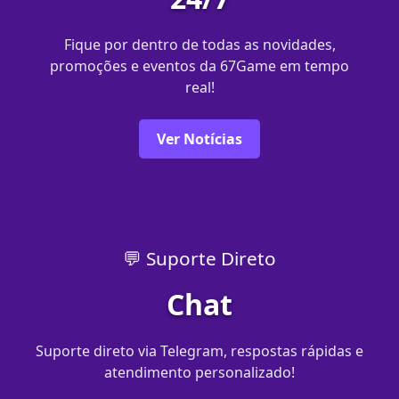
Fique por dentro de todas as novidades,
promoções e eventos da 67Game em tempo
real!
Ver Notícias
💬 Suporte Direto
Chat
Suporte direto via Telegram, respostas rápidas e
atendimento personalizado!