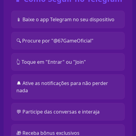
📱 Baixe o app Telegram no seu dispositivo
🔍 Procure por "@67GameOficial"
👆 Toque em "Entrar" ou "Join"
🔔 Ative as notificações para não perder
nada
💬 Participe das conversas e interaja
🎁 Receba bônus exclusivos