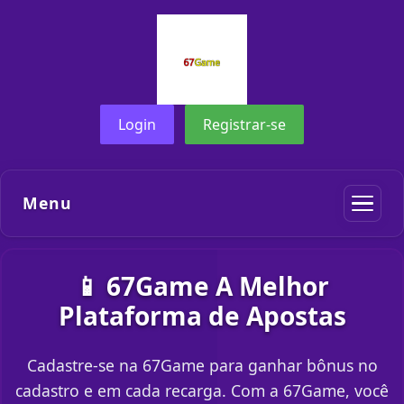
Login
Registrar-se
Menu
📱 67Game A Melhor
Plataforma de Apostas
Cadastre-se na 67Game para ganhar bônus no
cadastro e em cada recarga. Com a 67Game, você