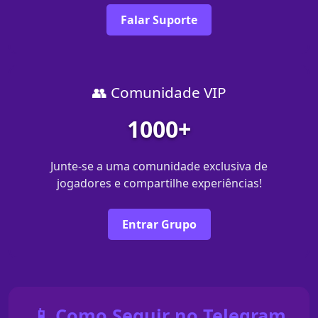
Falar Suporte
👥 Comunidade VIP
1000+
Junte-se a uma comunidade exclusiva de
jogadores e compartilhe experiências!
Entrar Grupo
📱 Como Seguir no Telegram