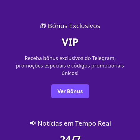
🎁 Bônus Exclusivos
VIP
Receba bônus exclusivos do Telegram,
promoções especiais e códigos promocionais
únicos!
Ver Bônus
📢 Notícias em Tempo Real
24/7