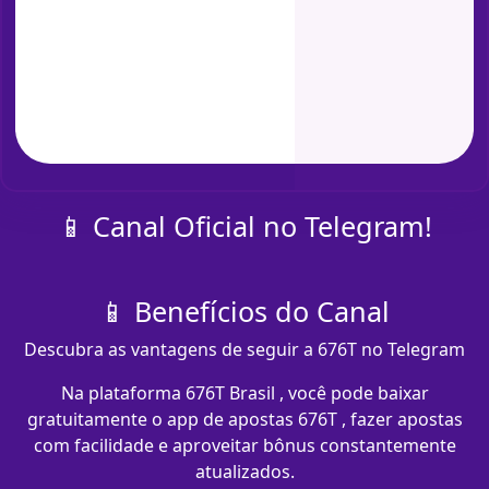
📱 Canal Oficial no Telegram!
📱 Benefícios do Canal
Descubra as vantagens de seguir a 676T no Telegram
Na plataforma 676T Brasil , você pode baixar
gratuitamente o app de apostas 676T , fazer apostas
com facilidade e aproveitar bônus constantemente
atualizados.