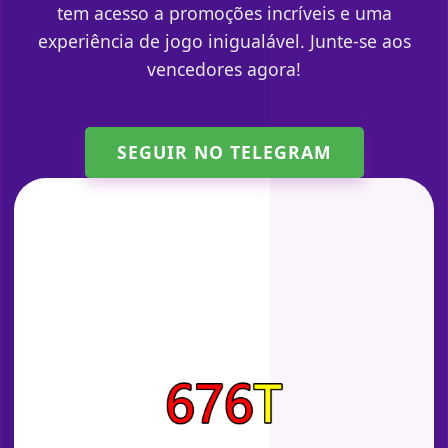
tem acesso a promoções incríveis e uma
experiência de jogo inigualável. Junte-se aos
vencedores agora!
SEGUIR NO TELEGRAM