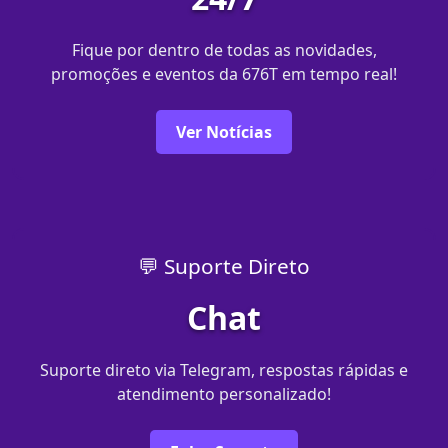
Fique por dentro de todas as novidades,
promoções e eventos da 676T em tempo real!
Ver Notícias
💬 Suporte Direto
Chat
Suporte direto via Telegram, respostas rápidas e
atendimento personalizado!