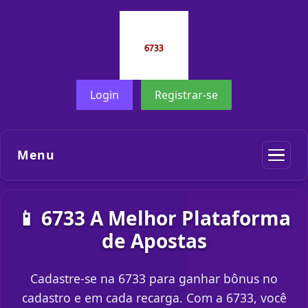
Login
Registrar-se
Menu
📱 6733 A Melhor Plataforma
de Apostas
Cadastre-se na 6733 para ganhar bônus no
cadastro e em cada recarga. Com a 6733, você