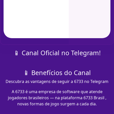
📱 Canal Oficial no Telegram!
📱 Benefícios do Canal
Descubra as vantagens de seguir a 6733 no Telegram
A 6733 é uma empresa de software que atende
jogadores brasileiros — na plataforma 6733 Brasil ,
novas formas de jogo surgem a cada dia.