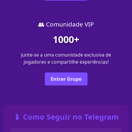
👥 Comunidade VIP
1000+
Junte-se a uma comunidade exclusiva de
jogadores e compartilhe experiências!
Entrar Grupo
📱 Como Seguir no Telegram