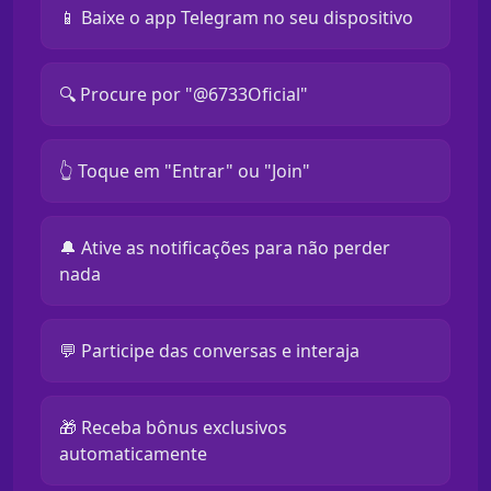
📱 Baixe o app Telegram no seu dispositivo
🔍 Procure por "@6733Oficial"
👆 Toque em "Entrar" ou "Join"
🔔 Ative as notificações para não perder
nada
💬 Participe das conversas e interaja
🎁 Receba bônus exclusivos
automaticamente