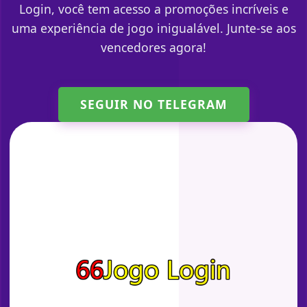
Login, você tem acesso a promoções incríveis e
uma experiência de jogo inigualável. Junte-se aos
vencedores agora!
SEGUIR NO TELEGRAM