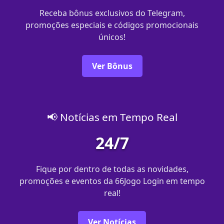
Receba bônus exclusivos do Telegram,
promoções especiais e códigos promocionais
únicos!
Ver Bônus
📢 Notícias em Tempo Real
24/7
Fique por dentro de todas as novidades,
promoções e eventos da 66Jogo Login em tempo
real!
Ver Notícias