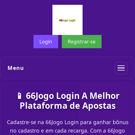
Login
Registrar-se
Menu
📱 66Jogo Login A Melhor
Plataforma de Apostas
Cadastre-se na 66Jogo Login para ganhar bônus
no cadastro e em cada recarga. Com a 66Jogo