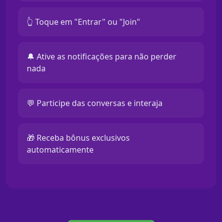
👆 Toque em "Entrar" ou "Join"
🔔 Ative as notificações para não perder
nada
💬 Participe das conversas e interaja
🎁 Receba bônus exclusivos
automaticamente