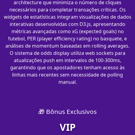
architecture que minimiza o número de cliques
necessários para completar transações críticas. Os
widgets de estatísticas integram visualizações de dados
interativas desenvolvidas com D3.js, apresentando
métricas avançadas como xG (expected goals) no
futebol, PER (player efficiency rating) no basquete, e
análises de momentum baseadas em rolling averages.
O sistema de odds display utiliza web sockets para
atualizações push em intervalos de 100-300ms,
garantindo que os apostadores tenham acesso às
linhas mais recentes sem necessidade de polling
manual.
🎁 Bônus Exclusivos
VIP