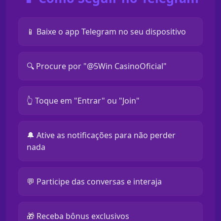
📱 Baixe o app Telegram no seu dispositivo
🔍 Procure por "@5Win CasinoOficial"
👆 Toque em "Entrar" ou "Join"
🔔 Ative as notificações para não perder
nada
💬 Participe das conversas e interaja
🎁 Receba bônus exclusivos