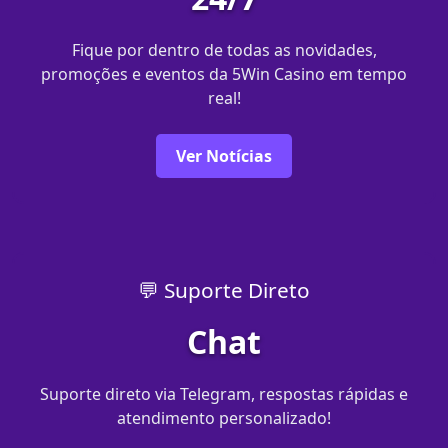
Fique por dentro de todas as novidades,
promoções e eventos da 5Win Casino em tempo
real!
Ver Notícias
💬 Suporte Direto
Chat
Suporte direto via Telegram, respostas rápidas e
atendimento personalizado!