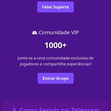
Falar Suporte
👥 Comunidade VIP
1000+
Junte-se a uma comunidade exclusiva de
jogadores e compartilhe experiências!
Entrar Grupo
📱 Como Seguir no Telegram