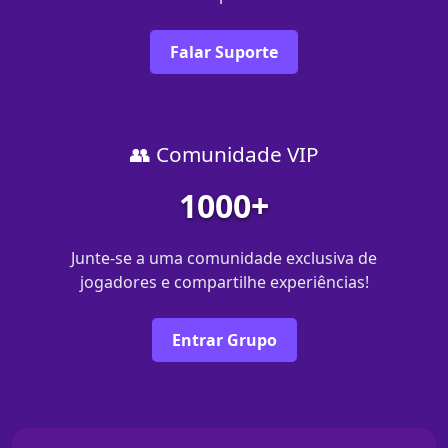
Falar Suporte
👥 Comunidade VIP
1000+
Junte-se a uma comunidade exclusiva de
jogadores e compartilhe experiências!
Entrar Grupo