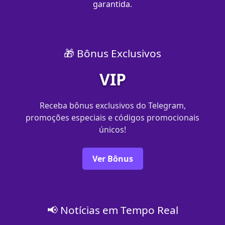
garantida.
🎁 Bônus Exclusivos
VIP
Receba bônus exclusivos do Telegram,
promoções especiais e códigos promocionais
únicos!
Ver Bônus
📢 Notícias em Tempo Real