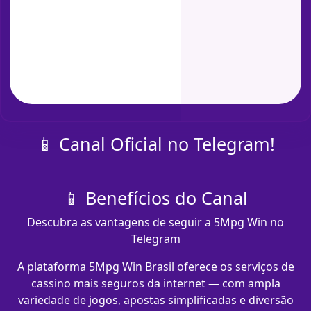
📱 Canal Oficial no Telegram!
📱 Benefícios do Canal
Descubra as vantagens de seguir a 5Mpg Win no
Telegram
A plataforma 5Mpg Win Brasil oferece os serviços de
cassino mais seguros da internet — com ampla
variedade de jogos, apostas simplificadas e diversão