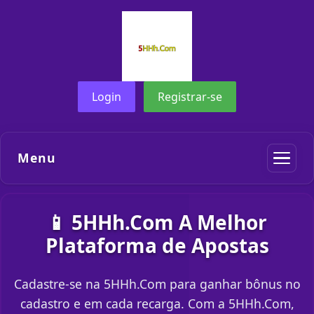
Login
Registrar-se
Menu
📱 5HHh.Com A Melhor
Plataforma de Apostas
Cadastre-se na 5HHh.Com para ganhar bônus no
cadastro e em cada recarga. Com a 5HHh.Com,