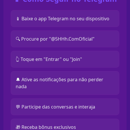
📱 Baixe o app Telegram no seu dispositivo
🔍 Procure por "@5HHh.ComOficial"
👆 Toque em "Entrar" ou "Join"
🔔 Ative as notificações para não perder
nada
💬 Participe das conversas e interaja
🎁 Receba bônus exclusivos