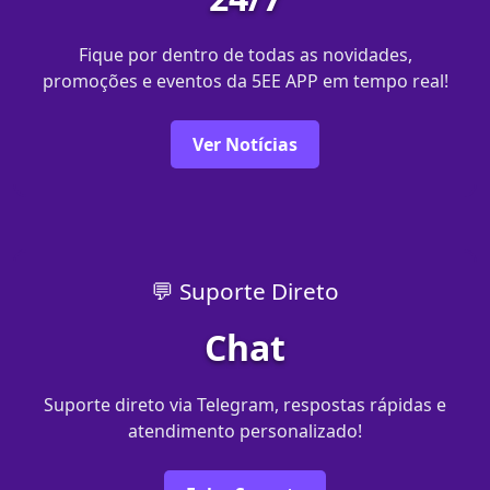
Fique por dentro de todas as novidades,
promoções e eventos da 5EE APP em tempo real!
Ver Notícias
💬 Suporte Direto
Chat
Suporte direto via Telegram, respostas rápidas e
atendimento personalizado!