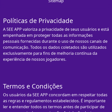
Sitemap
Políticas de Privacidade
A 5EE APP valoriza a privacidade de seus usuários e está
empenhada em proteger todas as informações
pessoais fornecidas durante o uso de nossos canais de
comunicação. Todos os dados coletados são utilizados
exclusivamente para fins de melhoria contínua da
experiência de nossos jogadores.
Termos e Condições
Os usuários da 5EE APP concordam em respeitar todas
as regras e regulamentos estabelecidos. É importante
ler e entender todos os termos antes de participar de