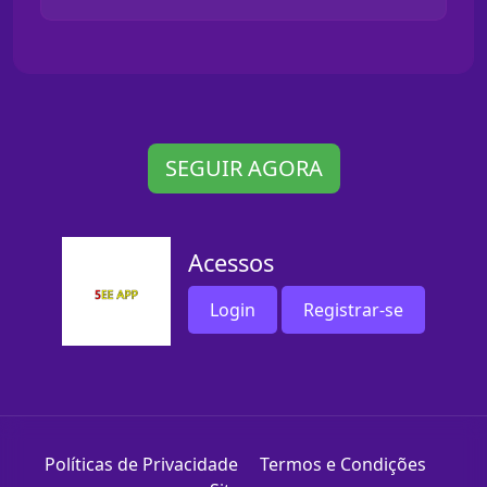
SEGUIR AGORA
Acessos
Login
Registrar-se
Políticas de Privacidade
Termos e Condições