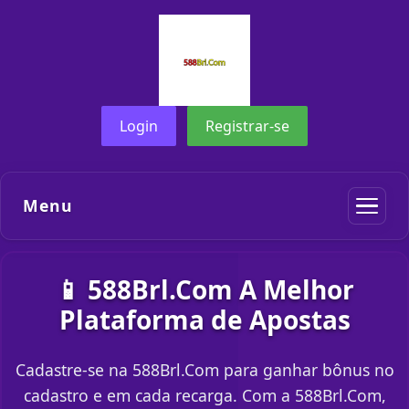
Login
Registrar-se
Menu
📱 588Brl.Com A Melhor
Plataforma de Apostas
Cadastre-se na 588Brl.Com para ganhar bônus no
cadastro e em cada recarga. Com a 588Brl.Com,