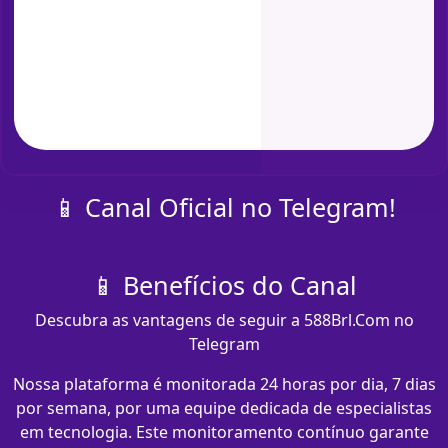
📱 Canal Oficial no Telegram!
📱 Benefícios do Canal
Descubra as vantagens de seguir a 588Brl.Com no
Telegram
Nossa plataforma é monitorada 24 horas por dia, 7 dias
por semana, por uma equipe dedicada de especialistas
em tecnologia. Este monitoramento contínuo garante