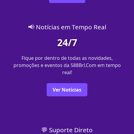
📢 Notícias em Tempo Real
24/7
Fique por dentro de todas as novidades,
promoções e eventos da 588Brl.Com em tempo
real!
Ver Notícias
💬 Suporte Direto