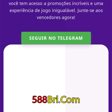
você tem acesso a promoções incríveis e uma
experiência de jogo inigualável. Junte-se aos
vencedores agora!
SEGUIR NO TELEGRAM