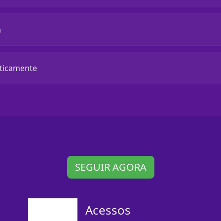
a
aticamente
SEGUIR AGORA
Acessos