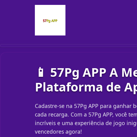
📱 57Pg APP A M
Plataforma de A
Cadastre-se na 57Pg APP para ganhar b
cada recarga. Com a 57Pg APP, você te
incríveis e uma experiência de jogo inig
vencedores agora!