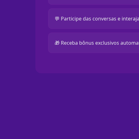
💬 Participe das conversas e interaj
🎁 Receba bônus exclusivos autom