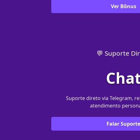
Ver Bônus
💬 Suporte Di
Cha
Suporte direto via Telegram, r
atendimento persona
Falar Suport