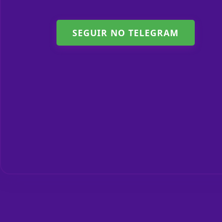
SEGUIR NO TELEGRAM