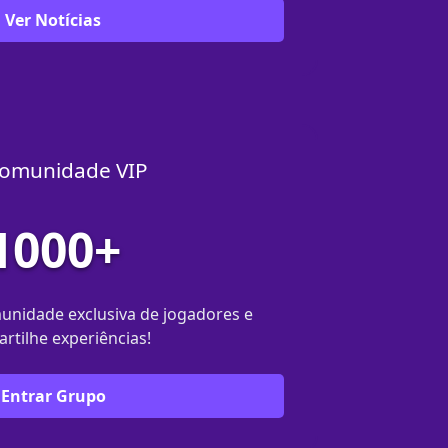
Ver Notícias
Comunidade VIP
1000+
unidade exclusiva de jogadores e
rtilhe experiências!
Entrar Grupo