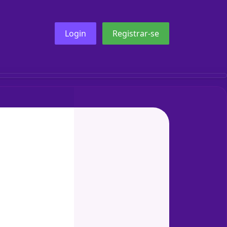
Login
Registrar-se