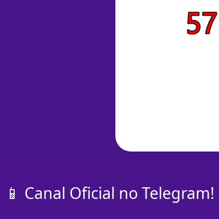
📱 Canal Oficial no Telegram!