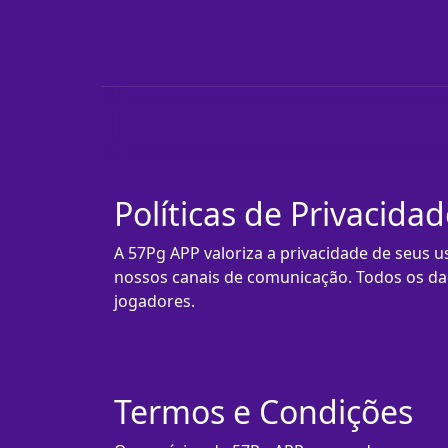
Políticas de Privacida
A 57Pg APP valoriza a privacidade de seus 
nossos canais de comunicação. Todos os dad
jogadores.
Termos e Condições