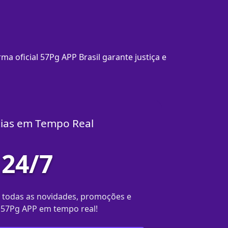
a oficial 57Pg APP Brasil garante justiça e
cias em Tempo Real
24/7
e todas as novidades, promoções e
 57Pg APP em tempo real!