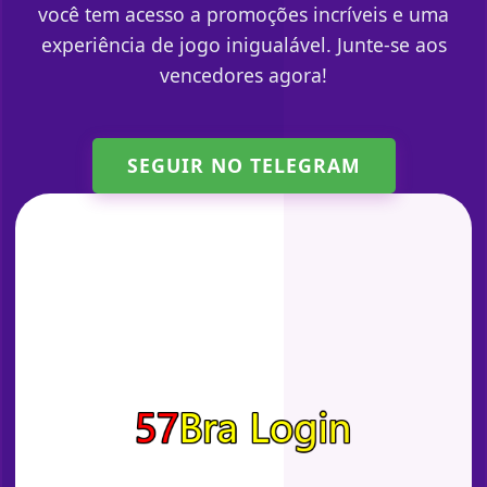
você tem acesso a promoções incríveis e uma
experiência de jogo inigualável. Junte-se aos
vencedores agora!
SEGUIR NO TELEGRAM