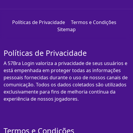
Políticas de Privacidade
Termos e Condições
Sitemap
Políticas de Privacidade
A 57Bra Login valoriza a privacidade de seus usuários e
está empenhada em proteger todas as informações
pessoais fornecidas durante o uso de nossos canais de
comunicação. Todos os dados coletados são utilizados
exclusivamente para fins de melhoria contínua da
experiência de nossos jogadores.
Termos e Condições