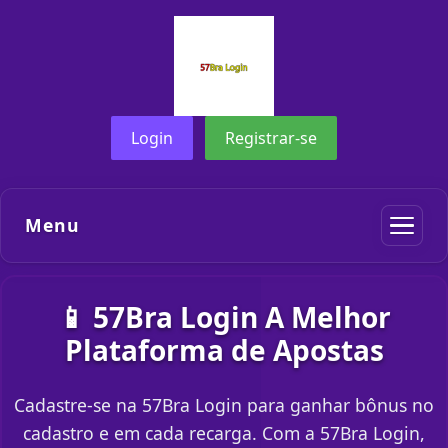
Login
Registrar-se
Menu
📱 57Bra Login A Melhor
Plataforma de Apostas
Cadastre-se na 57Bra Login para ganhar bônus no
cadastro e em cada recarga. Com a 57Bra Login,