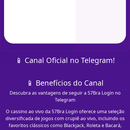
📱 Canal Oficial no Telegram!
📱 Benefícios do Canal
Descubra as vantagens de seguir a 57Bra Login no
Telegram
O cassino ao vivo da 57Bra Login oferece uma seleção
diversificada de jogos com crupiê ao vivo, incluindo os
favoritos clássicos como Blackjack, Roleta e Bacará,