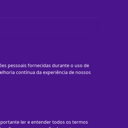
ões pessoais fornecidas durante o uso de
elhoria contínua da experiência de nossos
portante ler e entender todos os termos