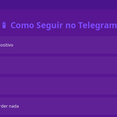
📱 Como Seguir no Telegram
ositivo
erder nada