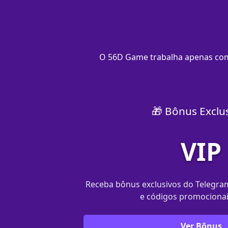
O 56D Game trabalha apenas com 
🎁 Bônus Exclu
VIP
Receba bônus exclusivos do Telegra
e códigos promocionai
Ver Bônus