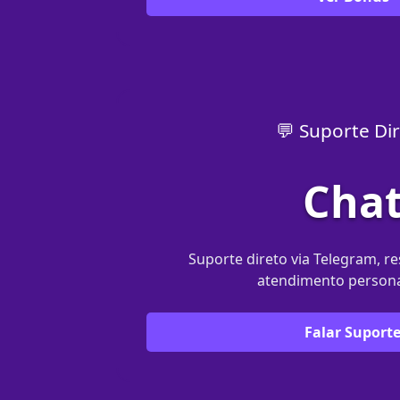
💬 Suporte Di
Cha
Suporte direto via Telegram, r
atendimento persona
Falar Suport