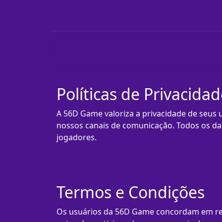
Políticas de Privacida
A 56D Game valoriza a privacidade de seus
nossos canais de comunicação. Todos os dad
jogadores.
Termos e Condições
Os usuários da 56D Game concordam em resp