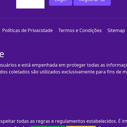
Políticas de Privacidade
Termos e Condições
Sitemap
de
 usuários e está empenhada em proteger todas as informaç
os coletados são utilizados exclusivamente para fins de m
eitar todas as regras e regulamentos estabelecidos. É im