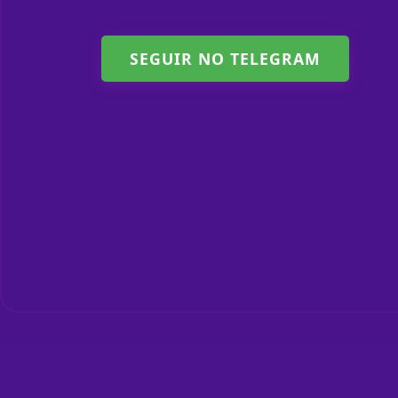
SEGUIR NO TELEGRAM