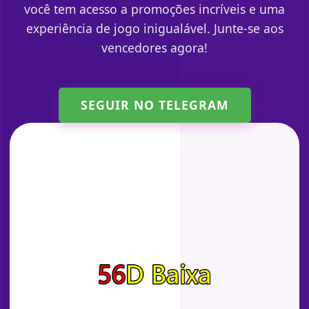
você tem acesso a promoções incríveis e uma
experiência de jogo inigualável. Junte-se aos
vencedores agora!
SEGUIR NO TELEGRAM