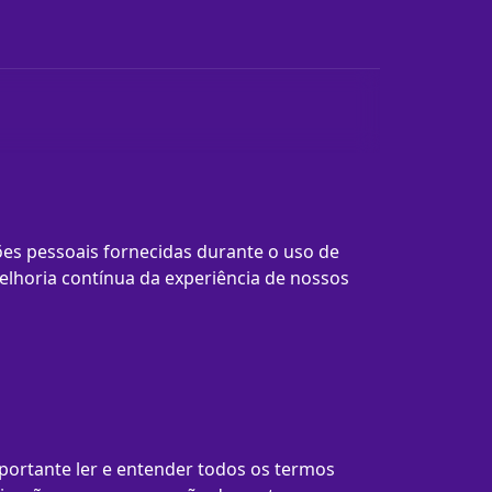
es pessoais fornecidas durante o uso de
elhoria contínua da experiência de nossos
portante ler e entender todos os termos