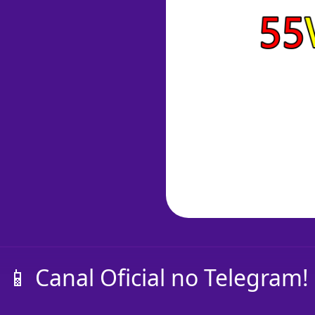
📱 Canal Oficial no Telegram!