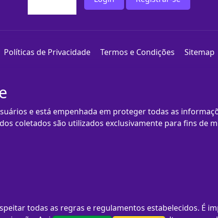
Políticas de Privacidade
Termos e Condições
Sitemap
de
 usuários e está empenhada em proteger todas as informaçõ
os coletados são utilizados exclusivamente para fins de m
eitar todas as regras e regulamentos estabelecidos. É im