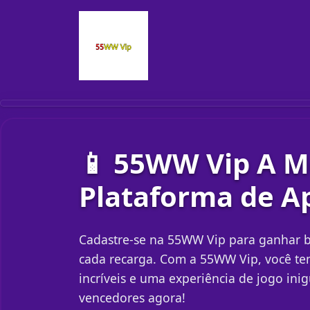
📱 55WW Vip A M
Plataforma de A
Cadastre-se na 55WW Vip para ganhar 
cada recarga. Com a 55WW Vip, você t
incríveis e uma experiência de jogo inig
vencedores agora!