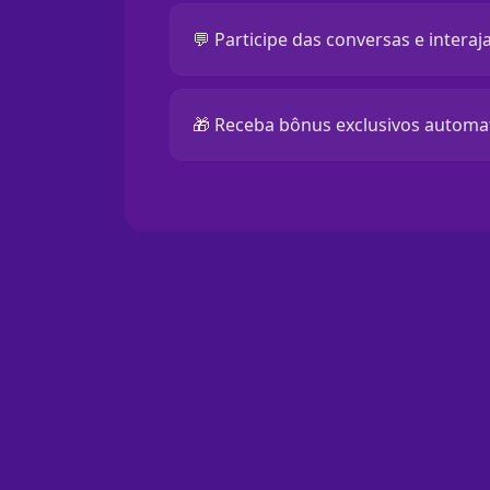
💬 Participe das conversas e interaj
🎁 Receba bônus exclusivos autom