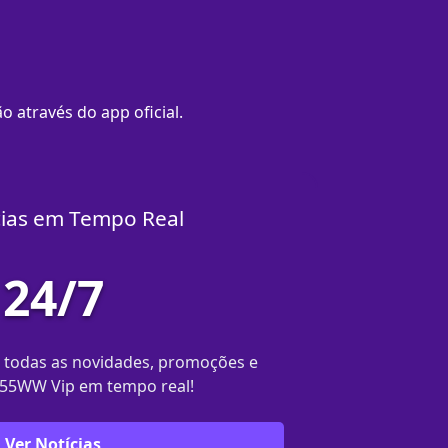
 através do app oficial.
cias em Tempo Real
24/7
e todas as novidades, promoções e
 55WW Vip em tempo real!
Ver Notícias