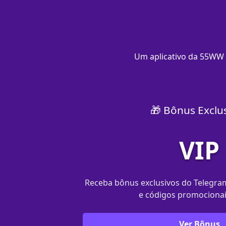
Um aplicativo da 55WW V
🎁 Bônus Exclu
VIP
Receba bônus exclusivos do Telegra
e códigos promocionai
Ver Bônus