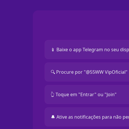
📱 Baixe o app Telegram no seu disp
🔍 Procure por "@55WW VipOficial"
👆 Toque em "Entrar" ou "Join"
🔔 Ative as notificações para não p