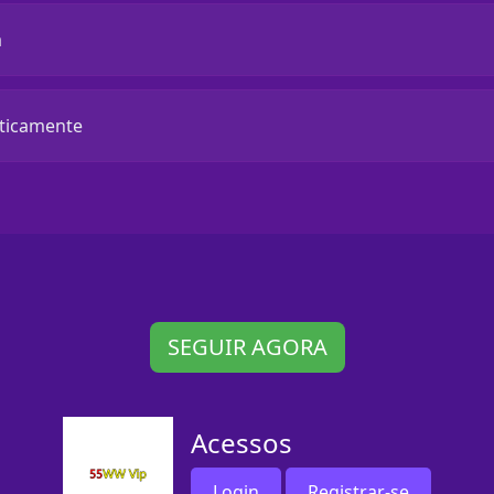
a
aticamente
SEGUIR AGORA
Acessos
Login
Registrar-se