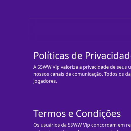
Políticas de Privacida
A 55WW Vip valoriza a privacidade de seus
nossos canais de comunicação. Todos os dad
jogadores.
Termos e Condições
Os usuários da 55WW Vip concordam em resp