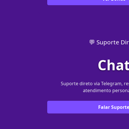
💬 Suporte Di
Cha
Suporte direto via Telegram, r
atendimento persona
Falar Suport