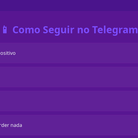
📱 Como Seguir no Telegram
ositivo
erder nada