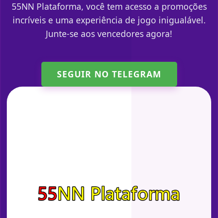
55NN Plataforma, você tem acesso a promoções
incríveis e uma experiência de jogo inigualável.
Junte-se aos vencedores agora!
SEGUIR NO TELEGRAM