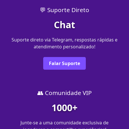
💬 Suporte Direto
Chat
Suporte direto via Telegram, respostas rápidas e
atendimento personalizado!
Falar Suporte
👥 Comunidade VIP
1000+
Junte-se a uma comunidade exclusiva de