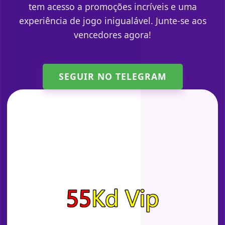
tem acesso a promoções incríveis e uma
experiência de jogo inigualável. Junte-se aos
vencedores agora!
SEGUIR NO TELEGRAM