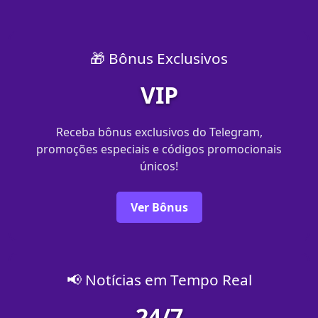
🎁 Bônus Exclusivos
VIP
Receba bônus exclusivos do Telegram,
promoções especiais e códigos promocionais
únicos!
Ver Bônus
📢 Notícias em Tempo Real
24/7