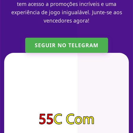
tem acesso a promoções incríveis e uma
experiência de jogo inigualável. Junte-se aos
vencedores agora!
SEGUIR NO TELEGRAM