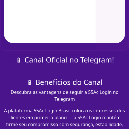
📱 Canal Oficial no Telegram!
📱 Benefícios do Canal
Descubra as vantagens de seguir a 55Ac Login no
Telegram
A plataforma 55Ac Login Brasil coloca os interesses dos
clientes em primeiro plano — a 55Ac Login mantém
firme seu compromisso com segurança, estabilidade,