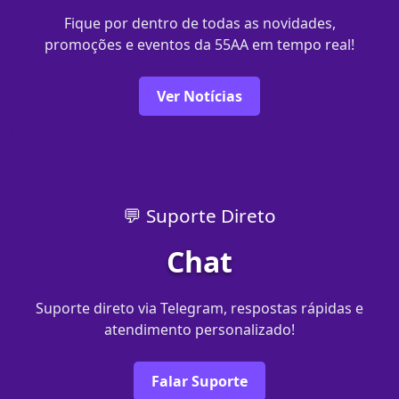
Fique por dentro de todas as novidades,
promoções e eventos da 55AA em tempo real!
Ver Notícias
💬 Suporte Direto
Chat
Suporte direto via Telegram, respostas rápidas e
atendimento personalizado!
Falar Suporte