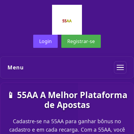
Login
Registrar-se
Menu
📱 55AA A Melhor Plataforma
de Apostas
Cadastre-se na 55AA para ganhar bônus no
cadastro e em cada recarga. Com a 55AA, você