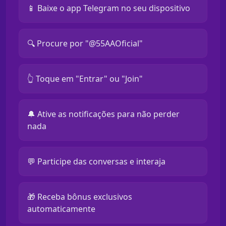
📱 Baixe o app Telegram no seu dispositivo
🔍 Procure por "@55AAOficial"
👆 Toque em "Entrar" ou "Join"
🔔 Ative as notificações para não perder
nada
💬 Participe das conversas e interaja
🎁 Receba bônus exclusivos
automaticamente