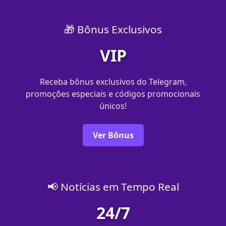
🎁 Bônus Exclusivos
VIP
Receba bônus exclusivos do Telegram,
promoções especiais e códigos promocionais
únicos!
Ver Bônus
📢 Notícias em Tempo Real
24/7