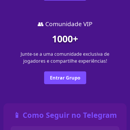
👥 Comunidade VIP
1000+
Junte-se a uma comunidade exclusiva de
jogadores e compartilhe experiências!
Entrar Grupo
📱 Como Seguir no Telegram