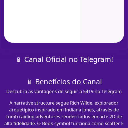
📱 Canal Oficial no Telegram!
📱 Benefícios do Canal
Descubra as vantagens de seguir a 5419 no Telegram
A narrative structure segue Rich Wilde, explorador
arquetípico inspirado em Indiana Jones, através de
tomb raiding adventures renderizados em arte 2D de
alta fidelidade. O Book symbol funciona como scatter E