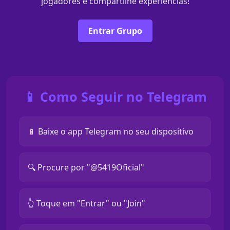
jogadores e compartilhe experiências!
Entrar Grupo
📱 Como Seguir no Telegram
📱 Baixe o app Telegram no seu dispositivo
🔍 Procure por "@5419Oficial"
👆 Toque em "Entrar" ou "Join"