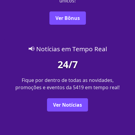
únicos!
Ver Bônus
📢 Notícias em Tempo Real
24/7
Fique por dentro de todas as novidades,
promoções e eventos da 5419 em tempo real!
Ver Notícias