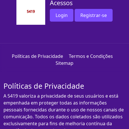
Acessos
Login
Registrar-se
Políticas de Privacidade
Termos e Condições
Sitemap
Políticas de Privacidade
A 5419 valoriza a privacidade de seus usuários e está
empenhada em proteger todas as informações
pessoais fornecidas durante o uso de nossos canais de
comunicação. Todos os dados coletados são utilizados
exclusivamente para fins de melhoria contínua da