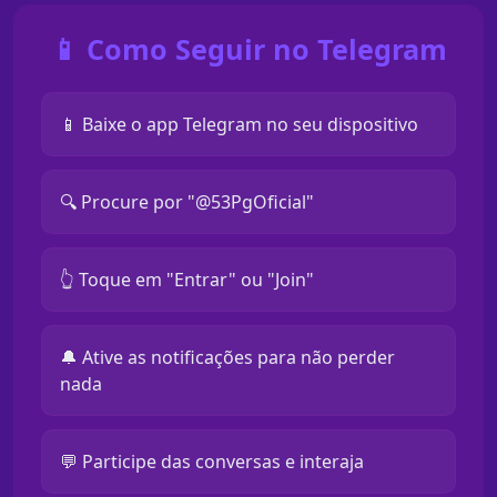
📱 Como Seguir no Telegram
📱 Baixe o app Telegram no seu dispositivo
🔍 Procure por "@53PgOficial"
👆 Toque em "Entrar" ou "Join"
🔔 Ative as notificações para não perder
nada
💬 Participe das conversas e interaja