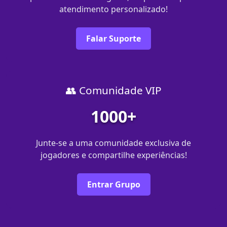
atendimento personalizado!
Falar Suporte
👥 Comunidade VIP
1000+
Junte-se a uma comunidade exclusiva de
jogadores e compartilhe experiências!
Entrar Grupo