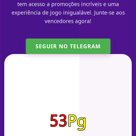
tem acesso a promoções incríveis e uma
experiência de jogo inigualável. Junte-se aos
vencedores agora!
SEGUIR NO TELEGRAM