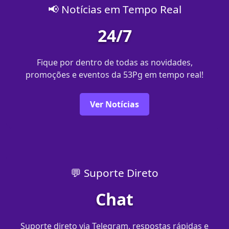
📢 Notícias em Tempo Real
24/7
Fique por dentro de todas as novidades,
promoções e eventos da 53Pg em tempo real!
Ver Notícias
💬 Suporte Direto
Chat
Suporte direto via Telegram, respostas rápidas e