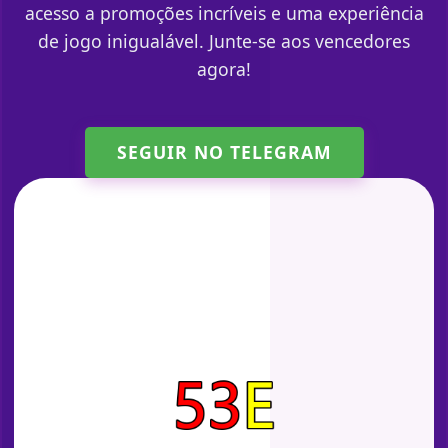
acesso a promoções incríveis e uma experiência
de jogo inigualável. Junte-se aos vencedores
agora!
SEGUIR NO TELEGRAM