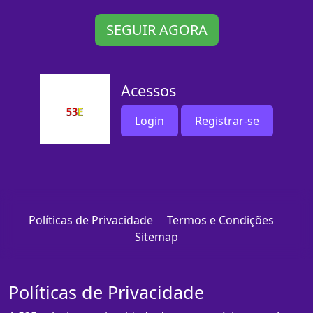
SEGUIR AGORA
Acessos
Login
Registrar-se
Políticas de Privacidade
Termos e Condições
Sitemap
Políticas de Privacidade