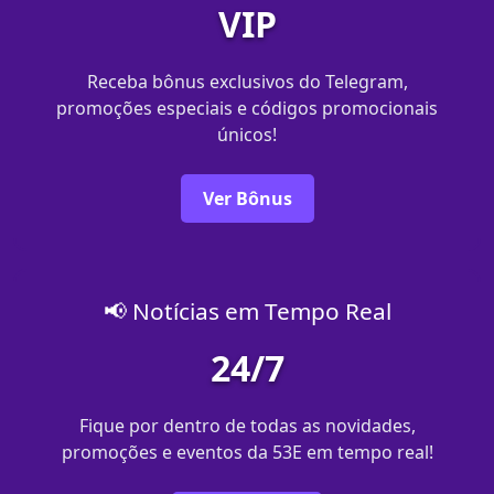
VIP
Receba bônus exclusivos do Telegram,
promoções especiais e códigos promocionais
únicos!
Ver Bônus
📢 Notícias em Tempo Real
24/7
Fique por dentro de todas as novidades,
promoções e eventos da 53E em tempo real!