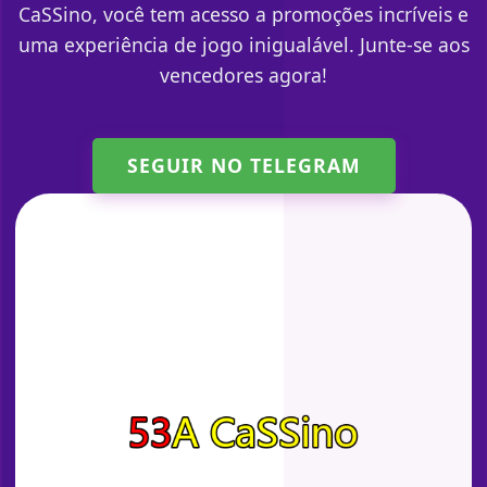
CaSSino, você tem acesso a promoções incríveis e
uma experiência de jogo inigualável. Junte-se aos
vencedores agora!
SEGUIR NO TELEGRAM