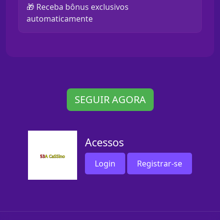
🎁 Receba bônus exclusivos
automaticamente
SEGUIR AGORA
Acessos
Login
Registrar-se