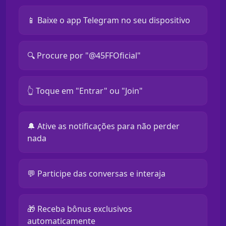
📱 Baixe o app Telegram no seu dispositivo
🔍 Procure por "@45FFOficial"
👆 Toque em "Entrar" ou "Join"
🔔 Ative as notificações para não perder
nada
💬 Participe das conversas e interaja
🎁 Receba bônus exclusivos
automaticamente