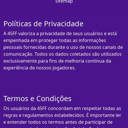
Sitemap
Políticas de Privacidade
A 45FF valoriza a privacidade de seus usuários e está
empenhada em proteger todas as informações
pessoais fornecidas durante o uso de nossos canais de
comunicação. Todos os dados coletados são utilizados
exclusivamente para fins de melhoria contínua da
experiência de nossos jogadores.
Termos e Condições
Os usuários da 45FF concordam em respeitar todas as
regras e regulamentos estabelecidos. É importante ler
e entender todos os termos antes de participar de