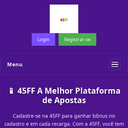
Login
Registrar-se
Menu
📱 45FF A Melhor Plataforma
de Apostas
Cadastre-se na 45FF para ganhar bônus no
cadastro e em cada recarga. Com a 45FF, você tem