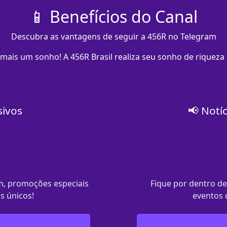
📱 Benefícios do Canal
Descubra as vantagens de seguir a 456R no Telegram
mais um sonho! A 456R Brasil realiza seu sonho de riqueza
sivos
📢 Notí
m, promoções especiais
Fique por dentro d
s únicos!
eventos 