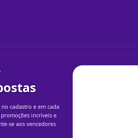
r
postas
 no cadastro e em cada
 promoções incríveis e
unte-se aos vencedores