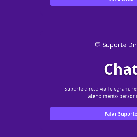
💬 Suporte Di
Cha
Suporte direto via Telegram, r
atendimento persona
Falar Suport