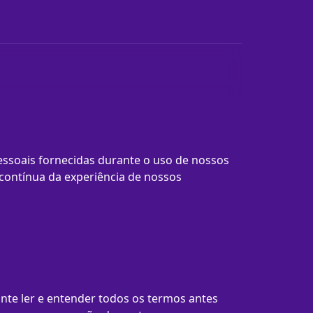
essoais fornecidas durante o uso de nossos
 contínua da experiência de nossos
nte ler e entender todos os termos antes